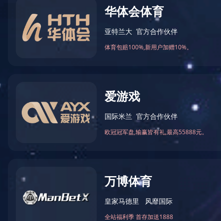
公司新闻
行业新闻
聚焦广汽、携
文章