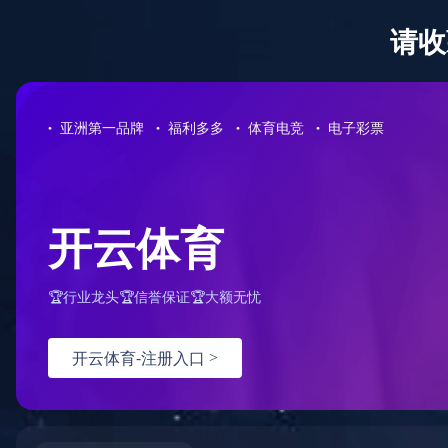
新闻中心
NEWS