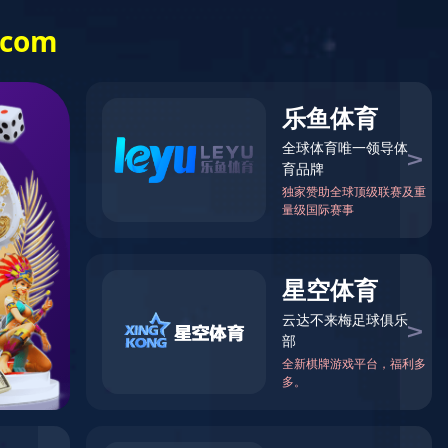
关于我们
关于我们
招贤纳士
招贤纳士
联系我们
联系我们