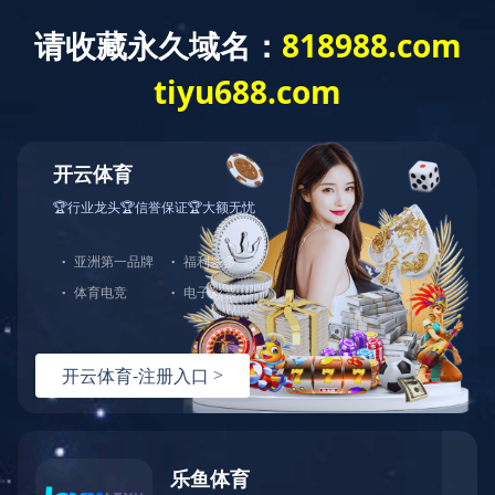
解决方案
SOLUTION
数字仪表主控芯片
车载信息娱乐主控芯
电子后视镜主控芯片
片